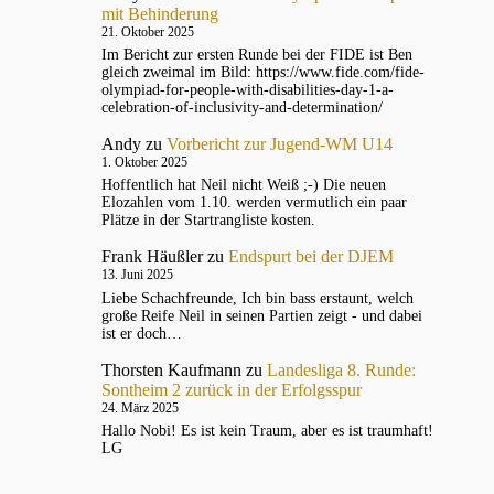
mit Behinderung
21. Oktober 2025
Im Bericht zur ersten Runde bei der FIDE ist Ben
gleich zweimal im Bild: https://www.fide.com/fide-
olympiad-for-people-with-disabilities-day-1-a-
celebration-of-inclusivity-and-determination/
Andy
zu
Vorbericht zur Jugend-WM U14
1. Oktober 2025
Hoffentlich hat Neil nicht Weiß ;-) Die neuen
Elozahlen vom 1.10. werden vermutlich ein paar
Plätze in der Startrangliste kosten.
Frank Häußler
zu
Endspurt bei der DJEM
13. Juni 2025
Liebe Schachfreunde, Ich bin bass erstaunt, welch
große Reife Neil in seinen Partien zeigt - und dabei
ist er doch…
Thorsten Kaufmann
zu
Landesliga 8. Runde:
Sontheim 2 zurück in der Erfolgsspur
24. März 2025
Hallo Nobi! Es ist kein Traum, aber es ist traumhaft!
LG