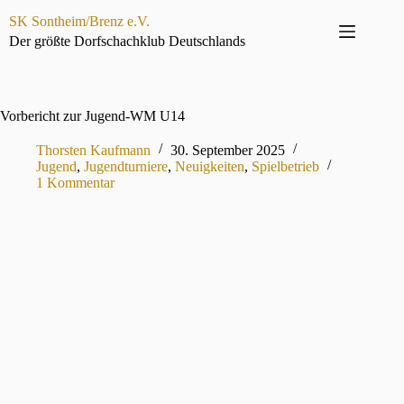
Zum
SK Sontheim/Brenz e.V.
Inhalt
springen
Der größte Dorfschachklub Deutschlands
Vorbericht zur Jugend-WM U14
Thorsten Kaufmann
30. September 2025
Jugend
,
Jugendturniere
,
Neuigkeiten
,
Spielbetrieb
1 Kommentar