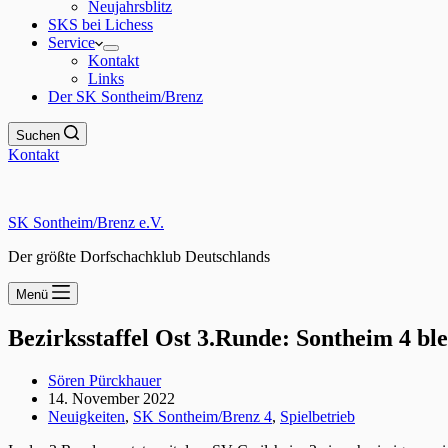
Neujahrsblitz
SKS bei Lichess
Service
Kontakt
Links
Der SK Sontheim/Brenz
Suchen
Kontakt
SK Sontheim/Brenz e.V.
Der größte Dorfschachklub Deutschlands
Menü
Bezirksstaffel Ost 3.Runde: Sontheim 4 bl
Sören Pürckhauer
14. November 2022
Neuigkeiten
,
SK Sontheim/Brenz 4
,
Spielbetrieb