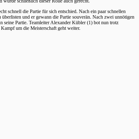
 wurde schließlich dieser Rolle auch gerecht.
t schnell die Partie für sich entschied. Nach ein paar schnellen
überlisten und er gewann die Partie souverän. Nach zwei unnötigen
 seine Partie. Teamleiter Alexander Kübler (1) bot nun trotz
 Kampf um die Meisterschaft geht weiter.