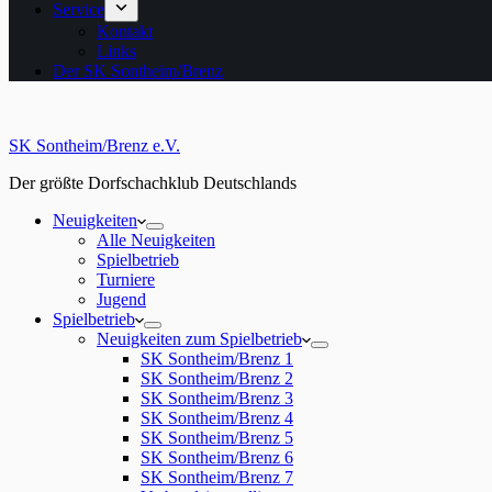
Service
Kontakt
Links
Der SK Sontheim/Brenz
SK Sontheim/Brenz e.V.
Der größte Dorfschachklub Deutschlands
Neuigkeiten
Alle Neuigkeiten
Spielbetrieb
Turniere
Jugend
Spielbetrieb
Neuigkeiten zum Spielbetrieb
SK Sontheim/Brenz 1
SK Sontheim/Brenz 2
SK Sontheim/Brenz 3
SK Sontheim/Brenz 4
SK Sontheim/Brenz 5
SK Sontheim/Brenz 6
SK Sontheim/Brenz 7