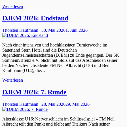
Weiterlesen
DJEM 2026: Endstand
Thorsten Kaufmann
|
30. Mai 2026
1. Juni 2026
Nach einer intensiven und hochklassigen Turnierwoche im
Sauerland Stern Hotel sind die Deutschen
Jugendeinzelmeisterschaften (DJEM) zu Ende gegangen. Der SK
Sontheim/Brenz e.V. blickt mit Stolz auf das Abschneiden seiner
beiden Nachwuchstalente FM Neil Albrecht (U16) und Ben
Kaufmann (U14), die…
Weiterlesen
DJEM 2026: 7. Runde
Thorsten Kaufmann
|
28. Mai 2026
29. Mai 2026
Altersklasse U16: Nervenschlacht im Schlüsselspiel – FM Neil
Albrecht teilt den Punkt und bleibt auf Titelkurs Nach seiner