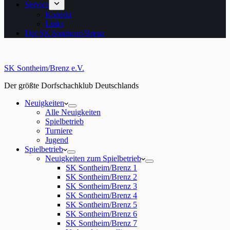
Service
Kontakt
Links
Der SK Sontheim/Brenz
SK Sontheim/Brenz e.V.
Der größte Dorfschachklub Deutschlands
Neuigkeiten
Alle Neuigkeiten
Spielbetrieb
Turniere
Jugend
Spielbetrieb
Neuigkeiten zum Spielbetrieb
SK Sontheim/Brenz 1
SK Sontheim/Brenz 2
SK Sontheim/Brenz 3
SK Sontheim/Brenz 4
SK Sontheim/Brenz 5
SK Sontheim/Brenz 6
SK Sontheim/Brenz 7