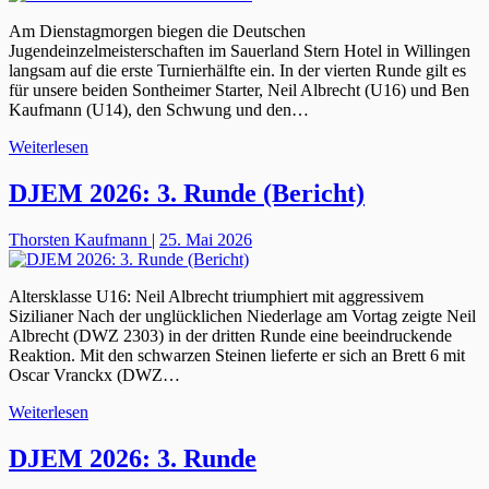
Am Dienstagmorgen biegen die Deutschen
Jugendeinzelmeisterschaften im Sauerland Stern Hotel in Willingen
langsam auf die erste Turnierhälfte ein. In der vierten Runde gilt es
für unsere beiden Sontheimer Starter, Neil Albrecht (U16) und Ben
Kaufmann (U14), den Schwung und den…
Weiterlesen
DJEM 2026: 3. Runde (Bericht)
Thorsten Kaufmann
|
25. Mai 2026
Altersklasse U16: Neil Albrecht triumphiert mit aggressivem
Sizilianer Nach der unglücklichen Niederlage am Vortag zeigte Neil
Albrecht (DWZ 2303) in der dritten Runde eine beeindruckende
Reaktion. Mit den schwarzen Steinen lieferte er sich an Brett 6 mit
Oscar Vranckx (DWZ…
Weiterlesen
DJEM 2026: 3. Runde