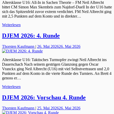
Altersklasse U16: All-In in Sachen Theorie – FM Neil Albrecht
bittet CM Simon Max Skembris zum Najdorf-Duell In der U16 hatte
sich das Spitzenfeld zuvor extrem verdichtet. FM Neil Albrecht ging
mit 2,5 Punkten auf dem Konto und in direkter…
Weiterlesen
DJEM 2026: 4. Runde
Thorsten Kaufmann
|
26. Mai 2026
26. Mai 2026
Altersklasse U16: Taktisches Turmopfer zwingt Neil Albrecht ins
Dauerschach Nach seinem gestrigen Glanzsieg gegen Oscar
Vranckx ging Neil Albrecht (U16) mit viel Selbstvertrauen und 2,0
Punkten auf dem Konto in die vierte Runde des Turniers. An Brett 4
genoss er…
Weiterlesen
DJEM 2026: Vorschau 4. Runde
Thorsten Kaufmann
|
25. Mai 2026
26. Mai 2026