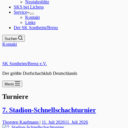
Neujahrsblitz
SKS bei Lichess
Service
Kontakt
Links
Der SK Sontheim/Brenz
Suchen
Kontakt
SK Sontheim/Brenz e.V.
Der größte Dorfschachklub Deutschlands
Menü
Turniere
7. Stadion-Schnellschachturnier
Thorsten Kaufmann
|
11. Juli 2026
11. Juli 2026