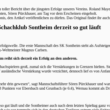
toller Bericht über die jüngsten Erfolge unseres Vereins. Roland Mayer
rsten, Sören Pürckhauer, am Tag vor dem Erscheinen eingeholt.
nis, den Artikel veröffentlichen zu dürfen. Das Original findet ihr auc
hachklub Sontheim derzeit so gut läuft
folgswelle. Die erste Mannschaft des SK Sontheim steht als Aufsteiger
x-Weltmeister Magnus Carlsen.
 reiht sich derzeit ein Erfolg an den anderen.
achspielern groß, zumal sich die Verstärkungen in Grenzen hielten. St
f ausländische Verstärkung wurde verzichtet, dennoch lief es von Anfa
mehr drin gewesen“, sagt Mannschaftsführer Sören Pürckhauer und warnt 
:3 Punkten vor Ebersbach und Grunbach (je 6:4), Wernau kommt als Dritt
.
r so gut läuft und die Sontheimer auch nach dem letzten Spieltag gan
ach wie vor tummeln sich in den deutschen Topligen extrem viele Spitze