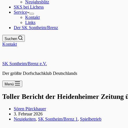
Neujahrsblitz
SKS bei Lichess
Service
Kontakt
Links
Der SK Sontheim/Brenz
Suchen
Kontakt
SK Sontheim/Brenz e.V.
Der größte Dorfschachklub Deutschlands
Menü
Toller Bericht der Heidenheimer Zeitung ü
Sören Pürckhauer
3. Februar 2026
Neuigkeiten
,
SK Sontheim/Brenz 1
,
Spielbetrieb