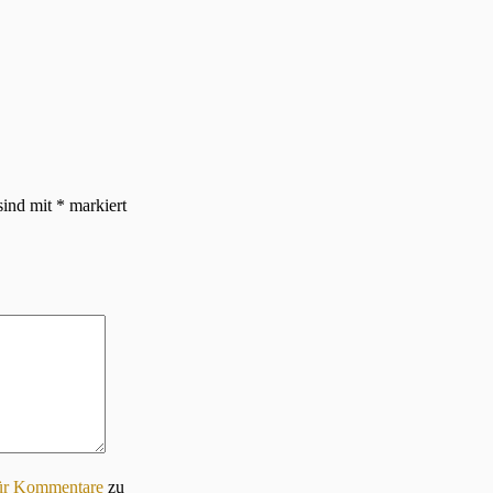
sind mit
*
markiert
für Kommentare
zu