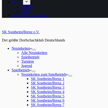
Service
Kontakt
Links
Der SK Sontheim/Brenz
SK Sontheim/Brenz e.V.
Der größte Dorfschachklub Deutschlands
Neuigkeiten
Alle Neuigkeiten
Spielbetrieb
Turniere
Jugend
Spielbetrieb
Neuigkeiten zum Spielbetrieb
SK Sontheim/Brenz 1
SK Sontheim/Brenz 2
SK Sontheim/Brenz 3
SK Sontheim/Brenz 4
SK Sontheim/Brenz 5
SK Sontheim/Brenz 6
SK Sontheim/Brenz 7