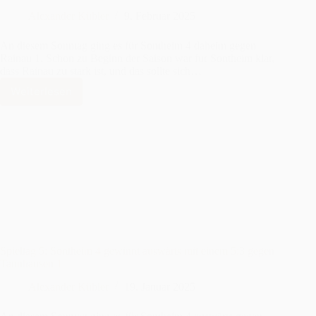
Alexander Kübler
9. Februar 2025
An diesem Sonntag ging es für Sontheim 4 daheim gegen
Rainau 1. Schon zu Beginn der Saison war für Sontheim klar,
dass Rainau zu stark ist, und das sollte sich…
Weiterlesen
Spieltag
6:
Sontheim
4
verliert
daheim
gegen
Rainau
1
Spieltag 5: Sontheim 4 gewinnt auswärts mit einem 5:3 gegen
Tannhausen 1
Alexander Kübler
19. Januar 2025