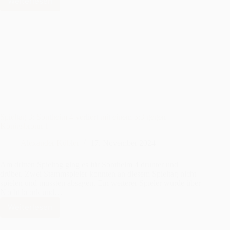
Weiterlesen
Spieltag
4:
Sontheim
4
gewinnt
knapp
gegen
Waldstetten
1
Spieltag 3: Sontheim 4 verliert mit einem 5:3 gegen
Königsbronn 1
Alexander Kübler
17. November 2024
Am dritten Spieltag ging es für Sontheim 4 drunter und
drüber. Zwei Stammspieler konnten an diesem Spieltag nicht
spielen und mussten absagen. Ein weiterer Spieler wurde über
Nacht krank und…
Weiterlesen
Spieltag
3: