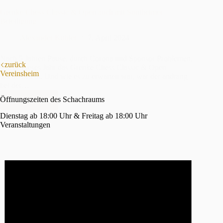
Grenke Chess Classic & Open auch mit Sontheimer
Beteiligung
Alexander Kübler
7. April 2024
Nach 5 Jahren Pause, durch Corona und Sponsor Problemen,
zurück
wurde dieses Jahr das Grenke Chess Classic & Open
Vereinsheim
wiederbelebt. Und wie es zu erwarten war, war der andrang
bei der…
Öffnungszeiten des Schachraums
Weiterlesen
Grenke
Chess
Dienstag ab 18:00 Uhr & Freitag ab 18:00 Uhr
Classic
Veranstaltungen
&
Open
auch
mit
Sontheimer
Beteiligung