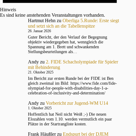
Hinweis
Es sind keine anstehenden Veranstaltungen vorhanden.
Hartmut Hehn
zu
Oberliga 5.Runde: Erste siegt
und setzt sich an die Tabellenspitze
26. Januar 2026
Guter Bericht, der den Verlauf der Begegnung
objektiv wiedergegeben hat, wenngleich die
Spannung am 1. Brett und schwankenden
Stellungsbeurteilungen als…
Andy
zu
2. FIDE Schacholympiade für Spieler
mit Behinderung
21. Oktober 2025
Im Bericht zur ersten Runde bei der FIDE ist Ben
gleich zweimal im Bild: https://www.fide.com/fide-
olympiad-for-people-with-disabilities-day-1-a-
celebration-of-inclusivity-and-determination/
Andy
zu
Vorbericht zur Jugend-WM U14
1. Oktober 2025
Hoffentlich hat Neil nicht Weiß ;-) Die neuen
Elozahlen vom 1.10. werden vermutlich ein paar
Plätze in der Startrangliste kosten.
Frank Häußler
zu
Endspurt bei der DJEM