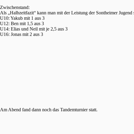
Zwischenstand:
Als „Halbzeitfazit“ kann man mit der Leistung der Sontheimer Jugend s
U10: Yakub mit 1 aus 3
U12: Ben mit 1,5 aus 3
U14: Elias und Neil mit je 2,5 aus 3
U16: Jonas mit 2 aus 3
Am Abend fand dann noch das Tandemturnier statt.