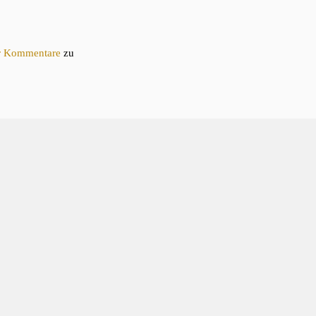
ür Kommentare
zu