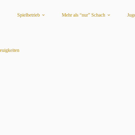
Spielbetrieb
Mehr als “nur” Schach
Jug
euigkeiten