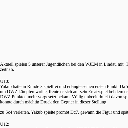
Aktuell spielen 5 unserer Jugendlichen bei den WJEM in Lindau mit. 
zeitnah.
U10:
Yakub hatte in Runde 3 spielfrei und erlangte seinen ersten Punkt. Da 
um DWZ kämpfen wollte, freute er sich auf sein Ersatzspiel bei dem e
DWZ Punkten mehr vorgesetzt bekam. Völlig unbeeindruckt davon spie
konnte durch mächtig Druck den Gegner in dieser Stellung
zu Sc4 verleiten. Yakub spielte prombt Dc7, gewann die Figur und spät
U12: