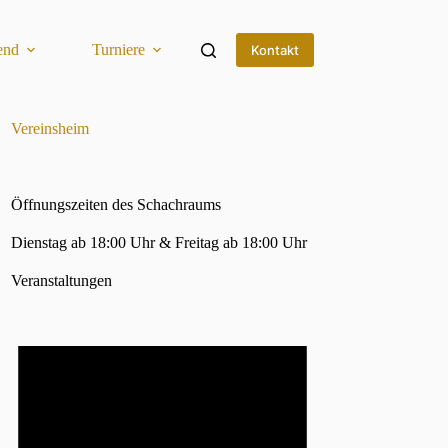
end
Turniere
SKS bei Lichess
Service
Kontakt
Vereinsheim
Öffnungszeiten des Schachraums
Dienstag ab 18:00 Uhr & Freitag ab 18:00 Uhr
Veranstaltungen