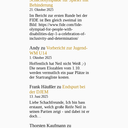
Behinderung
21. Oktober 2025
Im Bericht zur ersten Runde bei der
FIDE ist Ben gleich zweimal im
Bild: https://www.fide.com/fide-
olympiad-for-people-with-
disabilities-day-1-a-celebration-of-
inclusivity-and-determination/
Andy
zu
Vorbericht zur Jugend-
WM U14
1. Oktober 2025
Hoffentlich hat Neil nicht Weiß ;-)
Die neuen Elozahlen vom 1.10.
werden vermutlich ein paar Plätze in
der Startrangliste kosten.
Frank Häußler
zu
Endspurt bei
der DJEM
13. Juni 2025
Liebe Schachfreunde, Ich bin bass
erstaunt, welch große Reife Neil in
seinen Partien zeigt - und dabei ist er
doch…
Thorsten Kaufmann
zu