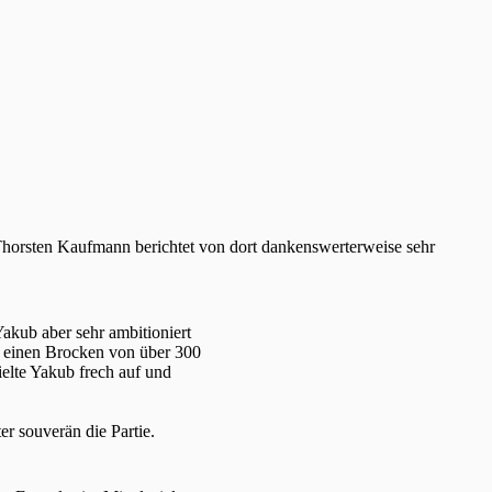
Thorsten Kaufmann berichtet von dort dankenswerterweise sehr
Yakub aber sehr ambitioniert
r einen Brocken von über 300
lte Yakub frech auf und
er souverän die Partie.