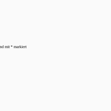
ind mit
*
markiert