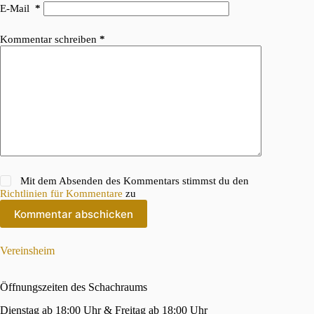
E-Mail
*
Kommentar schreiben
*
Mit dem Absenden des Kommentars stimmst du den
Richtlinien für Kommentare
zu
Kommentar abschicken
Vereinsheim
Öffnungszeiten des Schachraums
Dienstag ab 18:00 Uhr & Freitag ab 18:00 Uhr