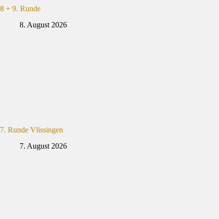
8 + 9. Runde
8. August 2026
7. Runde Vlissingen
7. August 2026