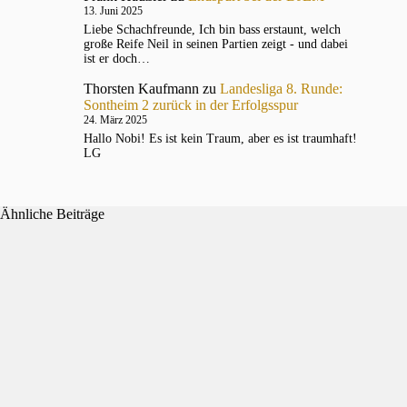
13. Juni 2025
Liebe Schachfreunde, Ich bin bass erstaunt, welch
große Reife Neil in seinen Partien zeigt - und dabei
ist er doch…
Thorsten Kaufmann
zu
Landesliga 8. Runde:
Sontheim 2 zurück in der Erfolgsspur
24. März 2025
Hallo Nobi! Es ist kein Traum, aber es ist traumhaft!
LG
Ähnliche Beiträge