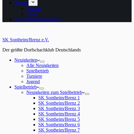
Service
Kontakt
Links
Der SK Sontheim/Brenz
SK Sontheim/Brenz e.V.
Der größte Dorfschachklub Deutschlands
Neuigkeiten
Alle Neuigkeiten
Spielbetrieb
Turniere
Jugend
Spielbetrieb
Neuigkeiten zum Spielbetrieb
SK Sontheim/Brenz 1
SK Sontheim/Brenz 2
SK Sontheim/Brenz 3
SK Sontheim/Brenz 4
SK Sontheim/Brenz 5
SK Sontheim/Brenz 6
SK Sontheim/Brenz 7