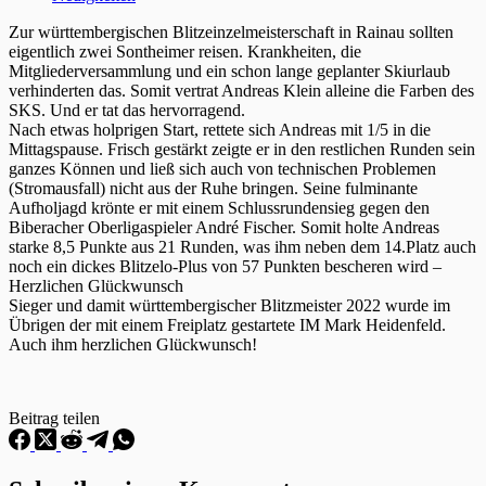
Zur württembergischen Blitzeinzelmeisterschaft in Rainau sollten
eigentlich zwei Sontheimer reisen. Krankheiten, die
Mitgliederversammlung und ein schon lange geplanter Skiurlaub
verhinderten das. Somit vertrat Andreas Klein alleine die Farben des
SKS. Und er tat das hervorragend.
Nach etwas holprigen Start, rettete sich Andreas mit 1/5 in die
Mittagspause. Frisch gestärkt zeigte er in den restlichen Runden sein
ganzes Können und ließ sich auch von technischen Problemen
(Stromausfall) nicht aus der Ruhe bringen. Seine fulminante
Aufholjagd krönte er mit einem Schlussrundensieg gegen den
Biberacher Oberligaspieler André Fischer. Somit holte Andreas
starke 8,5 Punkte aus 21 Runden, was ihm neben dem 14.Platz auch
noch ein dickes Blitzelo-Plus von 57 Punkten bescheren wird –
Herzlichen Glückwunsch
Sieger und damit württembergischer Blitzmeister 2022 wurde im
Übrigen der mit einem Freiplatz gestartete IM Mark Heidenfeld.
Auch ihm herzlichen Glückwunsch!
Beitrag teilen