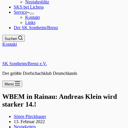
Neujahrsblitz
SKS bei Lichess
Service
Kontakt
Links
Der SK Sontheim/Brenz
Suchen
Kontakt
SK Sontheim/Brenz e.V.
Der größte Dorfschachklub Deutschlands
Menü
WBEM in Rainau: Andreas Klein wird
starker 14.!
Sören Pürckhauer
13. Februar 2022
Neuigkeiten