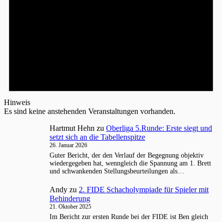
Hinweis
Es sind keine anstehenden Veranstaltungen vorhanden.
Hartmut Hehn
zu
Oberliga 5.Runde: Erste siegt und
setzt sich an die Tabellenspitze
26. Januar 2026
Guter Bericht, der den Verlauf der Begegnung objektiv
wiedergegeben hat, wenngleich die Spannung am 1. Brett
und schwankenden Stellungsbeurteilungen als…
Andy
zu
2. FIDE Schacholympiade für Spieler mit
Behinderung
21. Oktober 2025
Im Bericht zur ersten Runde bei der FIDE ist Ben gleich