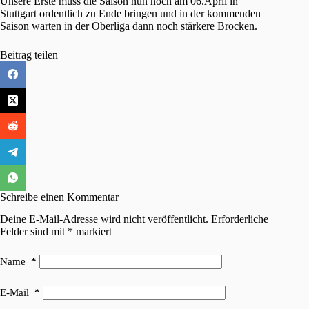
Unsere Erste muss die Saison nun noch am 06.April in
Stuttgart ordentlich zu Ende bringen und in der kommenden
Saison warten in der Oberliga dann noch stärkere Brocken.
Beitrag teilen
Schreibe einen Kommentar
Deine E-Mail-Adresse wird nicht veröffentlicht.
Erforderliche
Felder sind mit
*
markiert
Name
*
E-Mail
*