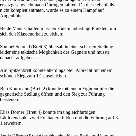
ersatzgeschwächt nach Öhringen fahren. Da diese ebenfalls
nicht komplett antraten, wurde es zu einem Kampf auf
Augenhöhe.
Beide Mannschaften mussten zudem unbedingt Punkten, um
sich den Klassenerhalt zu sichern.
Samuel Schmid (Brett 3) übersah in einer scharfen Stellung
leider eine taktische Möglichkeit des Gegners und musste
danach aufgeben.
Am Spitzenbrett konnte allerdings Neil Albrecht mit einem
schönen Sieg zum 1:1 ausgleichen.
Ben Kaufmann (Brett 2) konnte mit einem Figurenopfer die
gegnerische Stellung öffnen und den Sieg zur Führung
beisteuern.
Elias Dörner (Brett 4) konnte im ungleichfarbigen
Läuferendspiel zwei Freibauern bilden und die Führung auf 3-
1 erweitern.
Jamia Hörger (Brett 6) spielte eine klasse Partie und kam mit