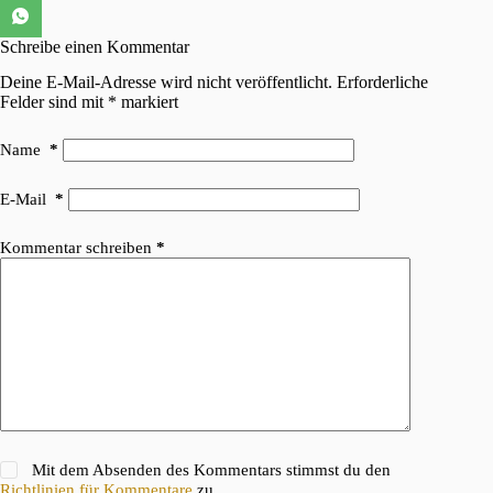
Schreibe einen Kommentar
Deine E-Mail-Adresse wird nicht veröffentlicht.
Erforderliche
Felder sind mit
*
markiert
Name
*
E-Mail
*
Kommentar schreiben
*
Mit dem Absenden des Kommentars stimmst du den
Richtlinien für Kommentare
zu