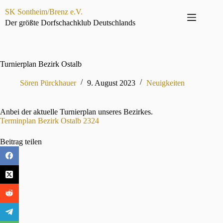
Zum
SK Sontheim/Brenz e.V.
Inhalt
springen
Der größte Dorfschachklub Deutschlands
Turnierplan Bezirk Ostalb
Sören Pürckhauer
9. August 2023
Neuigkeiten
Anbei der aktuelle Turnierplan unseres Bezirkes.
Terminplan Bezirk Ostalb 2324
Beitrag teilen