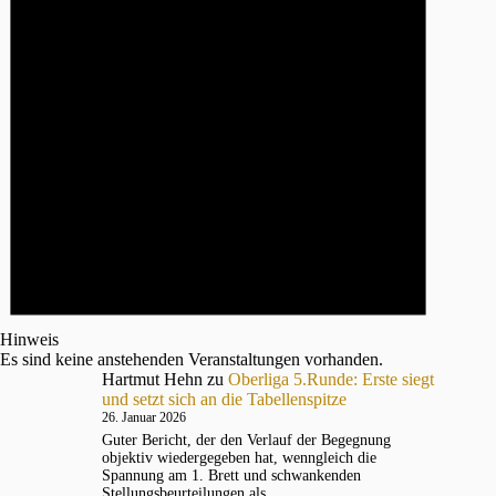
Hinweis
Es sind keine anstehenden Veranstaltungen vorhanden.
Hartmut Hehn
zu
Oberliga 5.Runde: Erste siegt
und setzt sich an die Tabellenspitze
26. Januar 2026
Guter Bericht, der den Verlauf der Begegnung
objektiv wiedergegeben hat, wenngleich die
Spannung am 1. Brett und schwankenden
Stellungsbeurteilungen als…