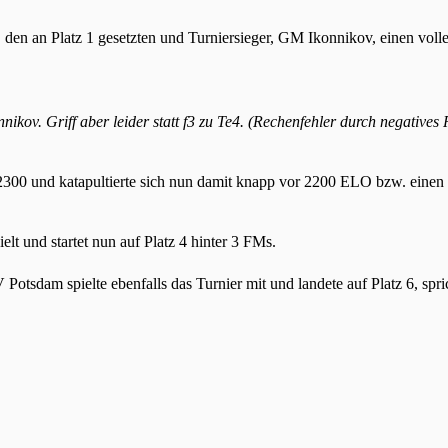
n, den an Platz 1 gesetzten und Turniersieger, GM Ikonnikov, einen vo
kov. Griff aber leider statt f3 zu Te4. (Rechenfehler durch negatives 
 2300 und katapultierte sich nun damit knapp vor 2200 ELO bzw. einen 
elt und startet nun auf Platz 4 hinter 3 FMs.
tsdam spielte ebenfalls das Turnier mit und landete auf Platz 6, spric