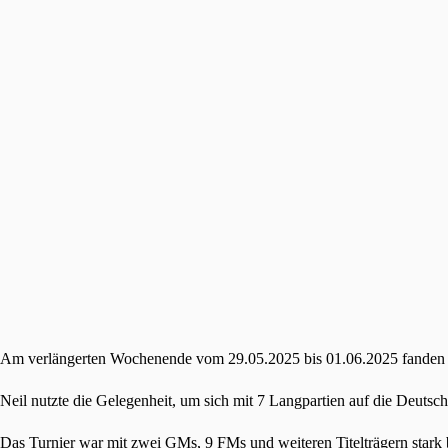
Am verlängerten Wochenende vom 29.05.2025 bis 01.06.2025 fanden die 
Neil nutzte die Gelegenheit, um sich mit 7 Langpartien auf die Deuts
Das Turnier war mit zwei GMs, 9 FMs und weiteren Titelträgern stark b