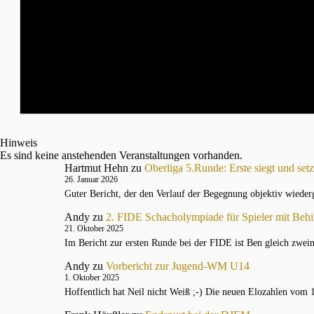
Hinweis
Es sind keine anstehenden Veranstaltungen vorhanden.
Hartmut Hehn
zu
Oberliga 5.Runde: Erste siegt und setz
26. Januar 2026
Guter Bericht, der den Verlauf der Begegnung objektiv wiede
Andy
zu
2. FIDE Schacholympiade für Spieler mit Beh
21. Oktober 2025
Im Bericht zur ersten Runde bei der FIDE ist Ben gleich zweim
Andy
zu
Vorbericht zur Jugend-WM U14
1. Oktober 2025
Hoffentlich hat Neil nicht Weiß ;-) Die neuen Elozahlen vom 1.