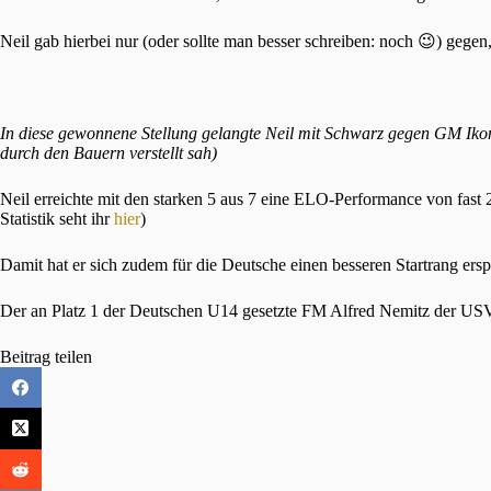
Neil gab hierbei nur (oder sollte man besser schreiben: noch 😉) gege
In diese gewonnene Stellung gelangte Neil mit Schwarz gegen GM Ikonni
durch den Bauern verstellt sah)
Neil erreichte mit den starken 5 aus 7 eine ELO-Performance von fast
Statistik seht ihr
hier
)
Damit hat er sich zudem für die Deutsche einen besseren Startrang erspi
Der an Platz 1 der Deutschen U14 gesetzte FM Alfred Nemitz der USV Po
Beitrag teilen