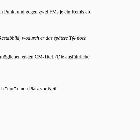
llen Punkt und gegen zwei FMs je ein Remis ab.
Restabbild, wodurch er das spätere Tf4 noch
möglichen ersten CM-Titel. (Die ausführliche
h “nur” einen Platz vor Neil.