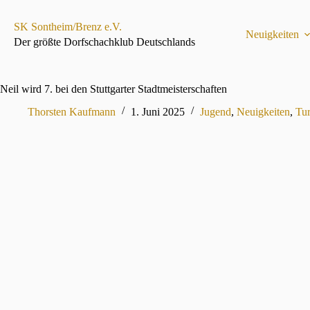
Zum
Inhalt
SK Sontheim/Brenz e.V.
springen
Neuigkeiten
Der größte Dorfschachklub Deutschlands
Neil wird 7. bei den Stuttgarter Stadtmeisterschaften
Thorsten Kaufmann
1. Juni 2025
Jugend
,
Neuigkeiten
,
Tur