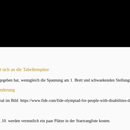
t sich an die Tabellenspitze
rgegeben hat, wenngleich die Spannung am 1. Brett und schwankenden Stellung
inderung
al im Bild: https://www.fide.com/fide-olympiad-for-people-with-disabilities-d
10. werden vermutlich ein paar Plätze in der Startrangliste kosten.