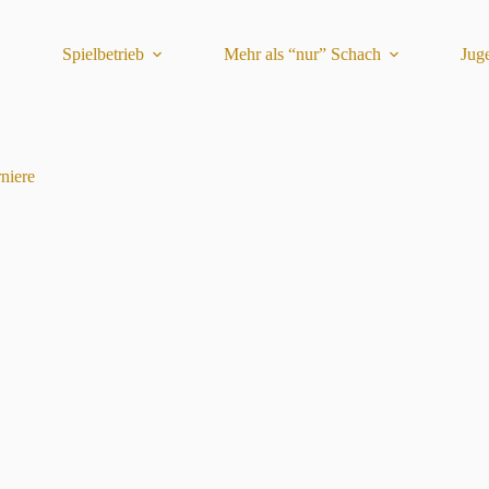
Spielbetrieb
Mehr als “nur” Schach
Jug
niere