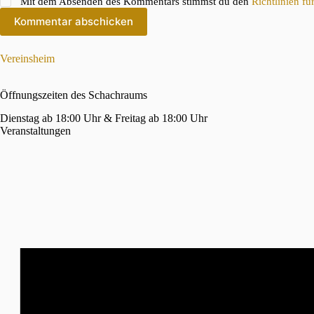
Mit dem Absenden des Kommentars stimmst du den
Richtlinien f
Kommentar abschicken
Vereinsheim
Öffnungszeiten des Schachraums
Dienstag ab 18:00 Uhr & Freitag ab 18:00 Uhr
Veranstaltungen