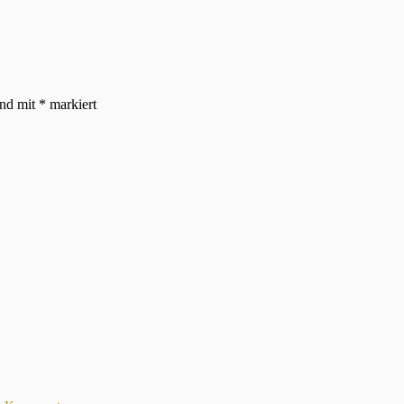
ind mit
*
markiert