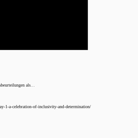
sbeurteilungen als…
ay-1-a-celebration-of-inclusivity-and-determination/