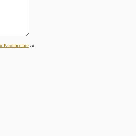
für Kommentare
zu