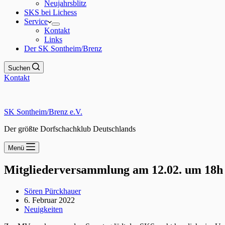
Neujahrsblitz
SKS bei Lichess
Service
Kontakt
Links
Der SK Sontheim/Brenz
Suchen
Kontakt
SK Sontheim/Brenz e.V.
Der größte Dorfschachklub Deutschlands
Menü
Mitgliederversammlung am 12.02. um 18h
Sören Pürckhauer
6. Februar 2022
Neuigkeiten