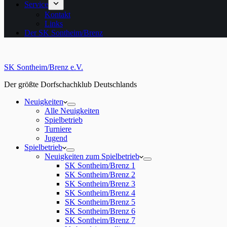
Service
Kontakt
Links
Der SK Sontheim/Brenz
SK Sontheim/Brenz e.V.
Der größte Dorfschachklub Deutschlands
Neuigkeiten
Alle Neuigkeiten
Spielbetrieb
Turniere
Jugend
Spielbetrieb
Neuigkeiten zum Spielbetrieb
SK Sontheim/Brenz 1
SK Sontheim/Brenz 2
SK Sontheim/Brenz 3
SK Sontheim/Brenz 4
SK Sontheim/Brenz 5
SK Sontheim/Brenz 6
SK Sontheim/Brenz 7