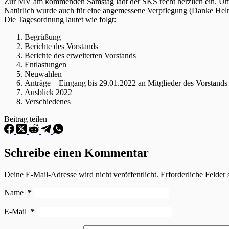
Zur MV am kommenden Samstag lädt der SKS recht herzlich ein. Um
Natürlich wurde auch für eine angemessene Verpflegung (Danke Helm
Die Tagesordnung lautet wie folgt:
Begrüßung
Berichte des Vorstands
Berichte des erweiterten Vorstands
Entlastungen
Neuwahlen
Anträge – Eingang bis 29.01.2022 an Mitglieder des Vorstands
Ausblick 2022
Verschiedenes
Beitrag teilen
Schreibe einen Kommentar
Deine E-Mail-Adresse wird nicht veröffentlicht.
Erforderliche Felder 
Name
*
E-Mail
*