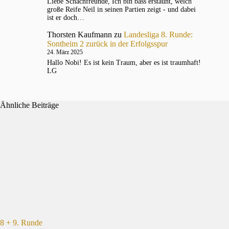
Liebe Schachfreunde, Ich bin bass erstaunt, welch
große Reife Neil in seinen Partien zeigt - und dabei
ist er doch…
Thorsten Kaufmann
zu
Landesliga 8. Runde:
Sontheim 2 zurück in der Erfolgsspur
24. März 2025
Hallo Nobi! Es ist kein Traum, aber es ist traumhaft!
LG
Ähnliche Beiträge
8 + 9. Runde