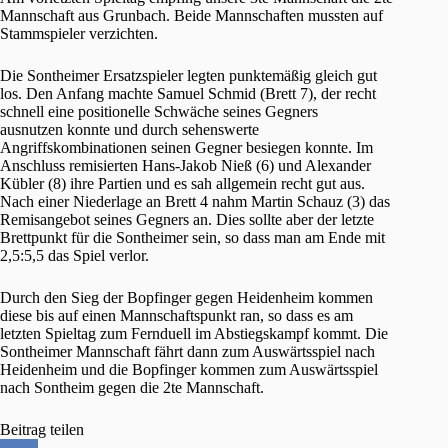
Mannschaft aus Grunbach. Beide Mannschaften mussten auf
Stammspieler verzichten.
Die Sontheimer Ersatzspieler legten punktemäßig gleich gut
los. Den Anfang machte Samuel Schmid (Brett 7), der recht
schnell eine positionelle Schwäche seines Gegners
ausnutzen konnte und durch sehenswerte
Angriffskombinationen seinen Gegner besiegen konnte. Im
Anschluss remisierten Hans-Jakob Nieß (6) und Alexander
Kübler (8) ihre Partien und es sah allgemein recht gut aus.
Nach einer Niederlage an Brett 4 nahm Martin Schauz (3) das
Remisangebot seines Gegners an. Dies sollte aber der letzte
Brettpunkt für die Sontheimer sein, so dass man am Ende mit
2,5:5,5 das Spiel verlor.
Durch den Sieg der Bopfinger gegen Heidenheim kommen
diese bis auf einen Mannschaftspunkt ran, so dass es am
letzten Spieltag zum Fernduell im Abstiegskampf kommt. Die
Sontheimer Mannschaft fährt dann zum Auswärtsspiel nach
Heidenheim und die Bopfinger kommen zum Auswärtsspiel
nach Sontheim gegen die 2te Mannschaft.
Beitrag teilen