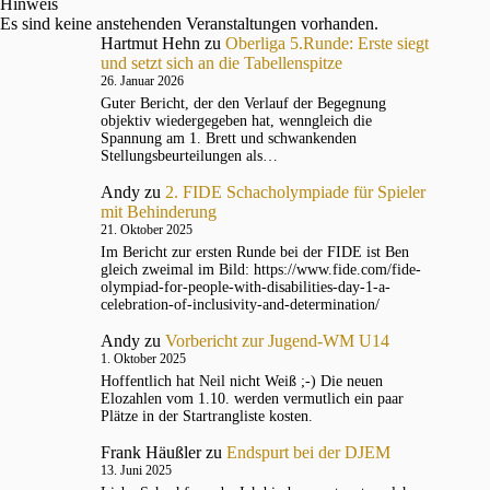
Hinweis
Es sind keine anstehenden Veranstaltungen vorhanden.
Hartmut Hehn
zu
Oberliga 5.Runde: Erste siegt
und setzt sich an die Tabellenspitze
26. Januar 2026
Guter Bericht, der den Verlauf der Begegnung
objektiv wiedergegeben hat, wenngleich die
Spannung am 1. Brett und schwankenden
Stellungsbeurteilungen als…
Andy
zu
2. FIDE Schacholympiade für Spieler
mit Behinderung
21. Oktober 2025
Im Bericht zur ersten Runde bei der FIDE ist Ben
gleich zweimal im Bild: https://www.fide.com/fide-
olympiad-for-people-with-disabilities-day-1-a-
celebration-of-inclusivity-and-determination/
Andy
zu
Vorbericht zur Jugend-WM U14
1. Oktober 2025
Hoffentlich hat Neil nicht Weiß ;-) Die neuen
Elozahlen vom 1.10. werden vermutlich ein paar
Plätze in der Startrangliste kosten.
Frank Häußler
zu
Endspurt bei der DJEM
13. Juni 2025