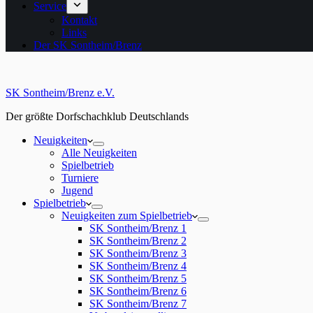
Service
Kontakt
Links
Der SK Sontheim/Brenz
SK Sontheim/Brenz e.V.
Der größte Dorfschachklub Deutschlands
Neuigkeiten
Alle Neuigkeiten
Spielbetrieb
Turniere
Jugend
Spielbetrieb
Neuigkeiten zum Spielbetrieb
SK Sontheim/Brenz 1
SK Sontheim/Brenz 2
SK Sontheim/Brenz 3
SK Sontheim/Brenz 4
SK Sontheim/Brenz 5
SK Sontheim/Brenz 6
SK Sontheim/Brenz 7