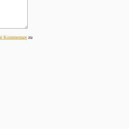
für Kommentare
zu