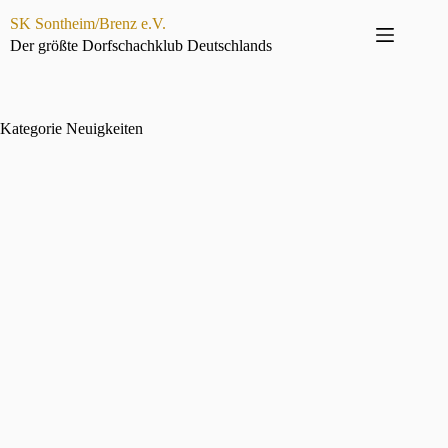
Zum
SK Sontheim/Brenz e.V.
Inhalt
springen
Der größte Dorfschachklub Deutschlands
Kategorie
Neuigkeiten