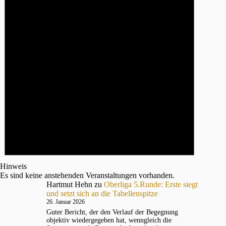
Hinweis
Es sind keine anstehenden Veranstaltungen vorhanden.
Hartmut Hehn
zu
Oberliga 5.Runde: Erste siegt
und setzt sich an die Tabellenspitze
26. Januar 2026
Guter Bericht, der den Verlauf der Begegnung
objektiv wiedergegeben hat, wenngleich die