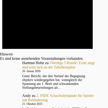
Hinweis
Es sind keine anstehenden Veranstaltungen vorhanden.
Hartmut Hehn
zu
Oberliga 5.Runde: Erste siegt
und setzt sich an die Tabellenspitze
26. Januar 2026
Guter Bericht, der den Verlauf der Begegnung
objektiv wiedergegeben hat, wenngleich die
Spannung am 1. Brett und schwankenden
Stellungsbeurteilungen als…
Andy
zu
2. FIDE Schacholympiade für Spieler
mit Behinderung
21. Oktober 2025