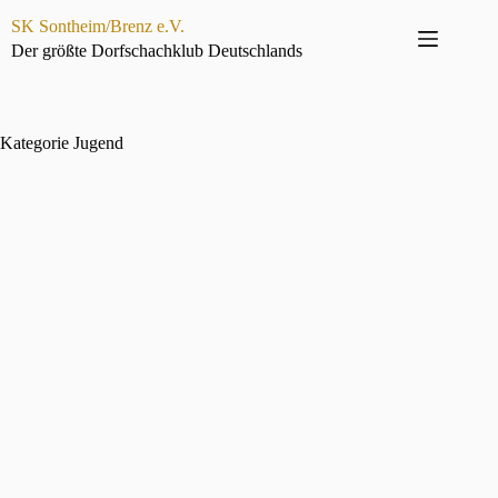
Zum
SK Sontheim/Brenz e.V.
Inhalt
springen
Der größte Dorfschachklub Deutschlands
Kategorie
Jugend