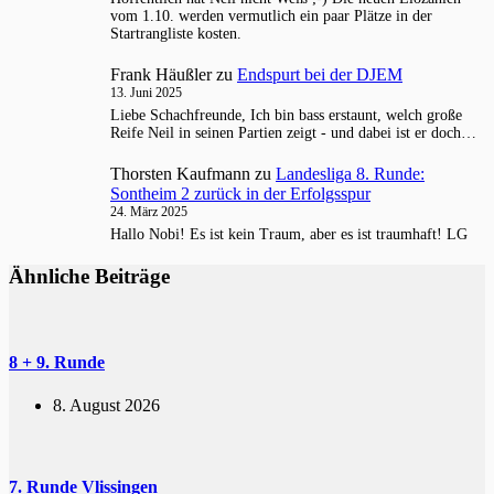
vom 1.10. werden vermutlich ein paar Plätze in der
Startrangliste kosten.
Frank Häußler
zu
Endspurt bei der DJEM
13. Juni 2025
Liebe Schachfreunde, Ich bin bass erstaunt, welch große
Reife Neil in seinen Partien zeigt - und dabei ist er doch…
Thorsten Kaufmann
zu
Landesliga 8. Runde:
Sontheim 2 zurück in der Erfolgsspur
24. März 2025
Hallo Nobi! Es ist kein Traum, aber es ist traumhaft! LG
Ähnliche Beiträge
8 + 9. Runde
8. August 2026
7. Runde Vlissingen