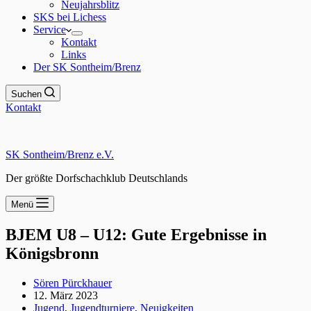
Neujahrsblitz
SKS bei Lichess
Service
Kontakt
Links
Der SK Sontheim/Brenz
Suchen
Kontakt
SK Sontheim/Brenz e.V.
Der größte Dorfschachklub Deutschlands
Menü
BJEM U8 – U12: Gute Ergebnisse in
Königsbronn
Sören Pürckhauer
12. März 2023
Jugend
,
Jugendturniere
,
Neuigkeiten