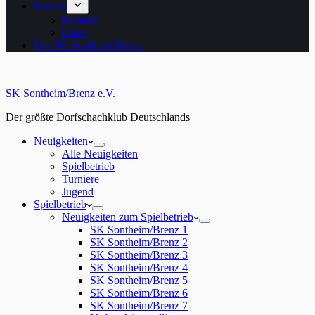
Service
Kontakt
Links
Der SK Sontheim/Brenz
SK Sontheim/Brenz e.V.
Der größte Dorfschachklub Deutschlands
Neuigkeiten
Alle Neuigkeiten
Spielbetrieb
Turniere
Jugend
Spielbetrieb
Neuigkeiten zum Spielbetrieb
SK Sontheim/Brenz 1
SK Sontheim/Brenz 2
SK Sontheim/Brenz 3
SK Sontheim/Brenz 4
SK Sontheim/Brenz 5
SK Sontheim/Brenz 6
SK Sontheim/Brenz 7