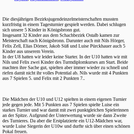
Die diesjährigen Bezirksjugendeinzelmeisterschaften mussten
kurzfristig in einem Tagesturnier gespielt werden. Dabei schlugen
sich unsere 5 Kinder in Königsbronn gut.
Insgesamt 32 Kinder aus dem Schachbezirk Ostalb kamen zur
Meisterschaft nach Königsbronn. Darunter auch mit Nils Hörger,
Felix Zell, Elias Dörner, Jakob Süß und Luise Pürckhauer auch 5
Kinder aus unserem Verein.
In der U8 hatten wir leider keine Starter. In der U10 hatten wir mit
Nils und Felix zwei Kinder des Turmdiplomkurses am Start. Beide
machten ihre Sache gut, spielten aber immer wieder zu schnell und
riefen damit nicht ihr volles Potential ab. Nils wurde mit 4 Punkten
aus 7 Spielen 5. und Felix mit 2 Punkten 7..
Die Mädchen der U10 und U12 spielten in einem eigenen Turnier
jede gegen jede. Mit 5 Punkten aus 7 Spielen spielte Luise ein
starkes Turnier und war damit mit zwei punktgleichen Spielerinnen
an der Spitze. Aufgrund der Unterwertung wurde sie dann Zweite
des Turnieres. Da aber die Erstplatzierte ein U12-Mädchen war,
wurde Luise Siegerin der U10w und durfte sich über einen schönen
Pokal freuen.