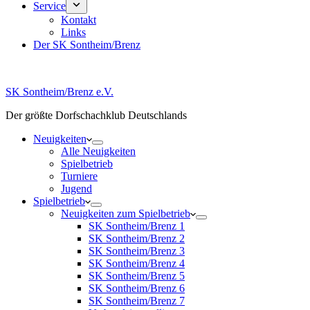
Service
Kontakt
Links
Der SK Sontheim/Brenz
SK Sontheim/Brenz e.V.
Der größte Dorfschachklub Deutschlands
Neuigkeiten
Alle Neuigkeiten
Spielbetrieb
Turniere
Jugend
Spielbetrieb
Neuigkeiten zum Spielbetrieb
SK Sontheim/Brenz 1
SK Sontheim/Brenz 2
SK Sontheim/Brenz 3
SK Sontheim/Brenz 4
SK Sontheim/Brenz 5
SK Sontheim/Brenz 6
SK Sontheim/Brenz 7