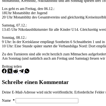
Monatsblitz, Kreisblitz, Nikolausblitz und am Sonntag spielen drei 
Los geht es am Freitag, den 06.12.:
18Uhr Monatsblitz der Jugend
20 Uhr Monatsblitz des Gesamtvereins und gleichzeitig Kreiseinzelbl
Samstag, 07.12.:
13:45 Uhr Nikolausblitzturnier für alle Kinder U14. Gleichzeitig we
Sonntag, 08.12.:
9 Uhr: In der Kreisklasse empfängt Sontheim 6 Schnaitheim 1 und in 
10 Uhr: Eine Stunde später startet die Verbandsliga Nord: Dort empf
Zu den Turnieren sind alle recht herzlich zum Mitmachen aufgefordert
Am Sonntag (und natürlich auch am Freitag und Samstag) freuen wir u
Beitrag teilen
Schreibe einen Kommentar
Deine E-Mail-Adresse wird nicht veröffentlicht.
Erforderliche Felder 
Name
*