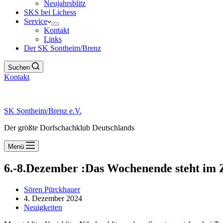
Neujahrsblitz
SKS bei Lichess
Service
Kontakt
Links
Der SK Sontheim/Brenz
Suchen
Kontakt
SK Sontheim/Brenz e.V.
Der größte Dorfschachklub Deutschlands
Menü
6.-8.Dezember :Das Wochenende steht im 
Sören Pürckhauer
4. Dezember 2024
Neuigkeiten