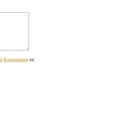
für Kommentare
zu