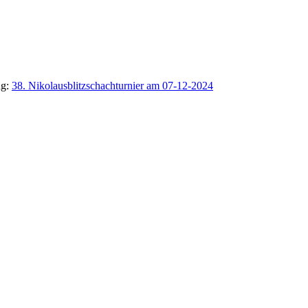
ng:
38. Nikolausblitzschachturnier am 07-12-2024