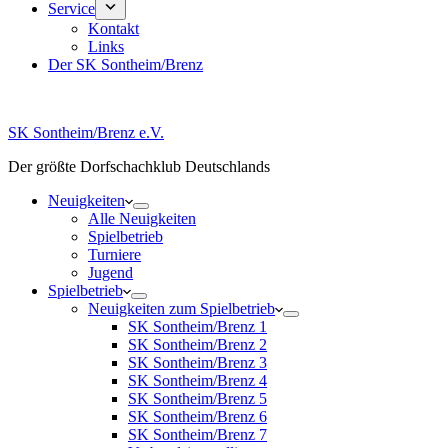
Service
Kontakt
Links
Der SK Sontheim/Brenz
SK Sontheim/Brenz e.V.
Der größte Dorfschachklub Deutschlands
Neuigkeiten
Alle Neuigkeiten
Spielbetrieb
Turniere
Jugend
Spielbetrieb
Neuigkeiten zum Spielbetrieb
SK Sontheim/Brenz 1
SK Sontheim/Brenz 2
SK Sontheim/Brenz 3
SK Sontheim/Brenz 4
SK Sontheim/Brenz 5
SK Sontheim/Brenz 6
SK Sontheim/Brenz 7