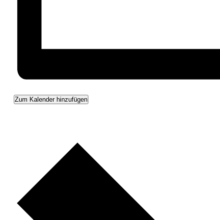
Zum Kalender hinzufügen