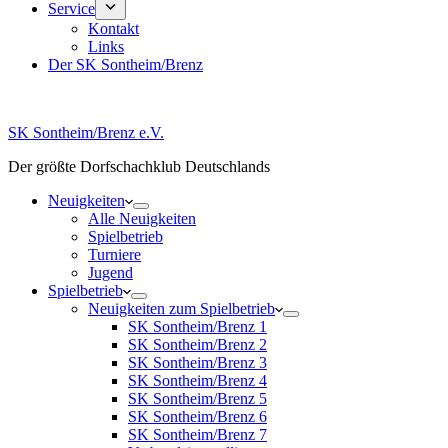
Service
Kontakt
Links
Der SK Sontheim/Brenz
SK Sontheim/Brenz e.V.
Der größte Dorfschachklub Deutschlands
Neuigkeiten
Alle Neuigkeiten
Spielbetrieb
Turniere
Jugend
Spielbetrieb
Neuigkeiten zum Spielbetrieb
SK Sontheim/Brenz 1
SK Sontheim/Brenz 2
SK Sontheim/Brenz 3
SK Sontheim/Brenz 4
SK Sontheim/Brenz 5
SK Sontheim/Brenz 6
SK Sontheim/Brenz 7