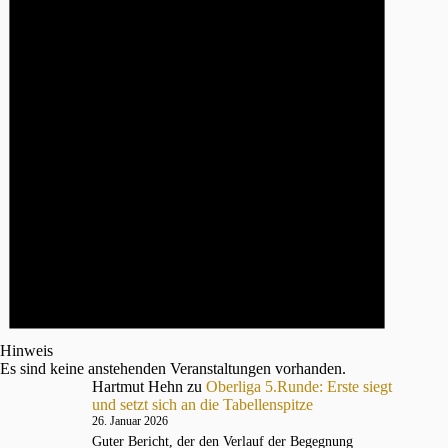
Hinweis
Es sind keine anstehenden Veranstaltungen vorhanden.
Hartmut Hehn
zu
Oberliga 5.Runde: Erste siegt
und setzt sich an die Tabellenspitze
26. Januar 2026
Guter Bericht, der den Verlauf der Begegnung