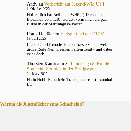
Andy
zu
Vorbericht zur Jugend-WM U14
1. Oktober 2025
Hoffentlich hat Neil nicht Weiß ;-) Die neuen
Elozahlen vom 1.10. werden vermutlich ein paar
Plätze in der Startrangliste kosten.
Frank Häußler
zu
Endspurt bei der DJEM
13. Juni 2025
Liebe Schachfreunde, Ich bin bass erstaunt, welch
große Reife Neil in seinen Partien zeigt - und dabei
ist er doch…
Thorsten Kaufmann
zu
Landesliga 8. Runde:
Sontheim 2 zurück in der Erfolgsspur
24. März 2025
Hallo Nobi! Es ist kein Traum, aber es ist traumhaft!
LG
Warum als Jugendlicher zum Schachclub?